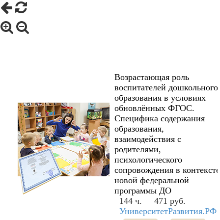
Возрастающая роль
воспитателей дошкольного
образования в условиях
обновлённых ФГОС.
Специфика содержания
образования,
взаимодействия с
родителями,
психологического
сопровождения в контексте
новой федеральной
программы ДО
144 ч.
471 руб.
УниверситетРазвития.РФ