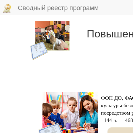
Сводный реестр программ
Повышен
ФОП ДО, ФАО
культуры без
посредством 
144 ч.
468