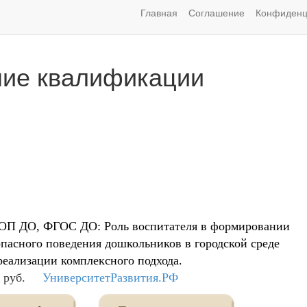
Главная
Соглашение
Конфиденц
ие квалификации
П ДО, ФГОС ДО: Роль воспитателя в формировании
опасного поведения дошкольников в городской среде
реализации комплексного подхода.
 руб.
УниверситетРазвития.РФ